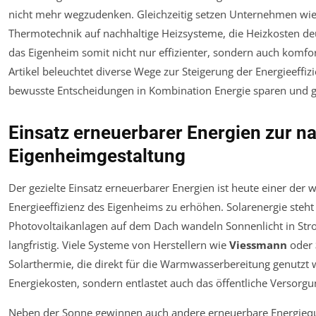
nicht mehr wegzudenken. Gleichzeitig setzen Unternehmen wie
Thermotechnik auf nachhaltige Heizsysteme, die Heizkosten deut
das Eigenheim somit nicht nur effizienter, sondern auch komfo
Artikel beleuchtet diverse Wege zur Steigerung der Energieeffi
bewusste Entscheidungen in Kombination Energie sparen und g
Einsatz erneuerbarer Energien zur n
Eigenheimgestaltung
Der gezielte Einsatz erneuerbarer Energien ist heute einer der
Energieeffizienz des Eigenheims zu erhöhen. Solarenergie steht d
Photovoltaikanlagen auf dem Dach wandeln Sonnenlicht in St
langfristig. Viele Systeme von Herstellern wie
Viessmann
oder
Solarthermie, die direkt für die Warmwasserbereitung genutzt 
Energiekosten, sondern entlastet auch das öffentliche Versorgu
Neben der Sonne gewinnen auch andere erneuerbare Energie