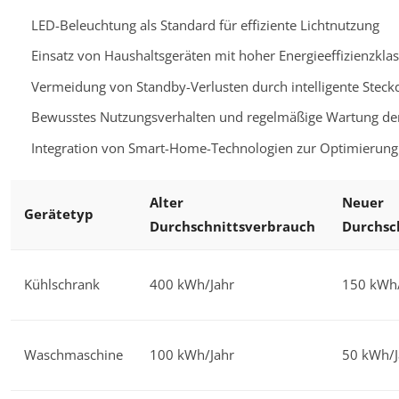
LED-Beleuchtung als Standard für effiziente Lichtnutzung
Einsatz von Haushaltsgeräten mit hoher Energieeffizienzkla
Vermeidung von Standby-Verlusten durch intelligente Stec
Bewusstes Nutzungsverhalten und regelmäßige Wartung de
Integration von Smart-Home-Technologien zur Optimierung
Alter
Neuer
Gerätetyp
Durchschnittsverbrauch
Durchsc
Kühlschrank
400 kWh/Jahr
150 kWh/
Waschmaschine
100 kWh/Jahr
50 kWh/J