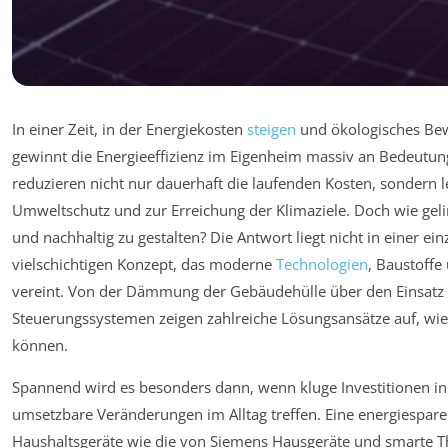
In einer Zeit, in der Energiekosten
steigen
und ökologisches Bew
gewinnt die Energieeffizienz im Eigenheim massiv an Bedeutung
reduzieren nicht nur dauerhaft die laufenden Kosten, sondern 
Umweltschutz und zur Erreichung der Klimaziele. Doch wie geli
und nachhaltig zu gestalten? Die Antwort liegt nicht in einer 
vielschichtigen Konzept, das moderne
Technologien
, Baustoff
vereint. Von der Dämmung der Gebäudehülle über den Einsatz e
Steuerungssystemen zeigen zahlreiche Lösungsansätze auf, wie
können.
Spannend wird es besonders dann, wenn kluge Investitionen in i
umsetzbare Veränderungen im Alltag treffen. Eine energiespare
Haushaltsgeräte wie die von Siemens Hausgeräte und smarte Th