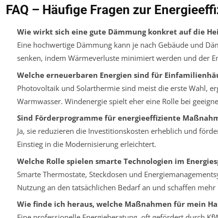
FAQ – Häufige Fragen zur Energieeff
Wie wirkt sich eine gute Dämmung konkret auf die He
Eine hochwertige Dämmung kann je nach Gebäude und Däm
senken, indem Wärmeverluste minimiert werden und der Ene
Welche erneuerbaren Energien sind für Einfamilienhä
Photovoltaik und Solarthermie sind meist die erste Wahl,
Warmwasser. Windenergie spielt eher eine Rolle bei geeigne
Sind Förderprogramme für energieeffiziente Maßnahme
Ja, sie reduzieren die Investitionskosten erheblich und förd
Einstieg in die Modernisierung erleichtert.
Welche Rolle spielen smarte Technologien im Energie
Smarte Thermostate, Steckdosen und Energiemanagementsy
Nutzung an den tatsächlichen Bedarf an und schaffen mehr
Wie finde ich heraus, welche Maßnahmen für mein Hau
Eine professionelle Energieberatung, oft gefördert durch KfW