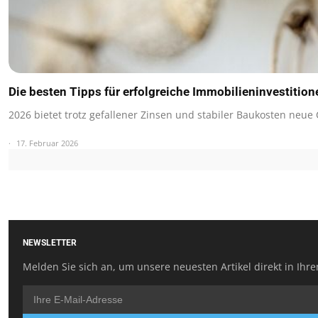
Die besten Tipps für erfolgreiche Immobilieninvestitio
2026 bietet trotz gefallener Zinsen und stabiler Baukosten neu
17. Februar 2026
NEWSLETTER
Melden Sie sich an, um unsere neuesten Artikel direkt in Ihre