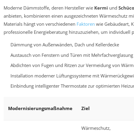
Moderne Dämmstoffe, deren Hersteller wie
Kermi
und
Schüc
anbieten, kombinieren einen ausgezeichneten Wärmeschutz mit 
Materials hängt von verschiedenen
Faktoren
wie Gebäudeart, Kl
professionelle Energieberatung hinzuzuziehen, um individuell 
Dämmung von Außenwänden, Dach und Kellerdecke
Austausch von Fenstern und Türen mit Mehrfachverglasung
Abdichten von Fugen und Ritzen zur Vermeidung von Wärm
Installation moderner Lüftungssysteme mit Wärmerückgew
Einbindung intelligenter Thermostate zur optimierten Heiz
Modernisierungsmaßnahme
Ziel
Wärmeschutz,