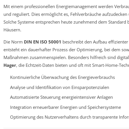
Mit einem professionellen Energiemanagement werden Verbrau
und reguliert. Dies ermöglicht es, Fehlverbräuche aufzudecken
Solche Systeme entsprechen heute zunehmend dem Standard b
Häusern.
Die Norm
DIN EN ISO 50001
beschreibt den Aufbau effizient
entsteht ein dauerhafter Prozess der Optimierung, bei dem sow
Maßnahmen zusammenspielen. Besonders hilfreich sind digita
Hager
, die Echtzeit-Daten bieten und oft mit Smart-Home-Techn
Kontinuierliche Überwachung des Energieverbrauchs
Analyse und Identifikation von Einsparpotenzialen
Automatisierte Steuerung energieintensiver Anlagen
Integration erneuerbarer Energien und Speichersysteme
Optimierung des Nutzerverhaltens durch transparente Info