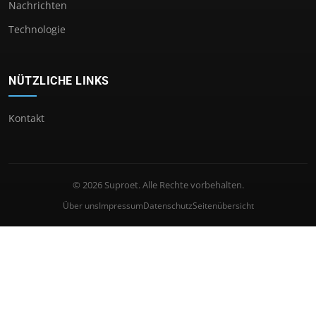
Nachrichten
Technologie
NÜTZLICHE LINKS
Kontakt
© 2026 Suproet. Alle Rechte vorbehalten.
Über uns
Impressum
Datenschutz
Seitenübersicht