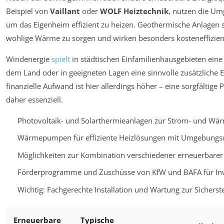
Beispiel von
Vaillant
oder
WOLF Heiztechnik
, nutzen die U
um das Eigenheim effizient zu heizen. Geothermische Anlagen sc
wohlige Wärme zu sorgen und wirken besonders kosteneffizien
Windenergie
spielt
in städtischen Einfamilienhausgebieten eine
dem Land oder in geeigneten Lagen eine sinnvolle zusätzliche E
finanzielle Aufwand ist hier allerdings höher – eine sorgfältig
daher essenziell.
Photovoltaik- und Solarthermieanlagen zur Strom- und W
Wärmepumpen für effiziente Heizlösungen mit Umgebung
Möglichkeiten zur Kombination verschiedener erneuerbare
Förderprogramme und Zuschüsse von KfW und BAFA für Inv
Wichtig: Fachgerechte Installation und Wartung zur Sicherste
Erneuerbare
Typische