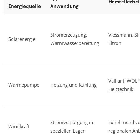
Herstellerbei
Energiequelle
Anwendung
Stromerzeugung,
Viessmann, Sti
Solarenergie
Warmwasserbereitung
Eltron
Vaillant, WOLF
Wärmepumpe
Heizung und Kühlung
Heiztechnik
Stromversorgung in
zunehmend v
Windkraft
speziellen Lagen
regionalen Anb