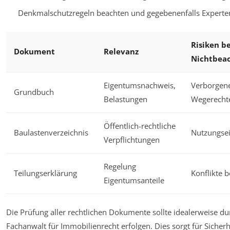
Denkmalschutzregeln beachten und gegebenenfalls Experten
Risiken be
Dokument
Relevanz
Nichtbea
Eigentumsnachweis,
Verborgene
Grundbuch
Belastungen
Wegerecht
Öffentlich-rechtliche
Baulastenverzeichnis
Nutzungse
Verpflichtungen
Regelung
Teilungserklärung
Konflikte 
Eigentumsanteile
Die Prüfung aller rechtlichen Dokumente sollte idealerweise du
Fachanwalt für Immobilienrecht erfolgen. Dies sorgt für Sicherh