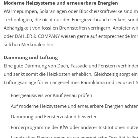
Moderne Heizsysteme und erneuerbare Energien
Wärmepumpen, Solaranlagen oder Blockheizkraftwerke sind 
Technologien, die nicht nur den Energieverbrauch senken, son
Abhängigkeit von fossilen Brennstoffen verringern. Anbieter 
oder DAHLER & COMPANY weisen gerne auf entsprechende Imm
solchen Merkmalen hin.
Dämmung und Lüftung
Eine gute Dämmung von Dach, Fassade und Fenstern verhinde
und senkt somit die Heizkosten erheblich. Gleichzeitig sorgt ein
Lüftungsanlage für ein angenehmes Raumklima und reduziert 
Energieausweis vor Kauf genau prüfen
Auf moderne Heizsysteme und erneuerbare Energien achte
Dämmung und Fensterzustand bewerten
Förderprogramme der KfW oder anderer Institutionen nutz
Langfristige Einsparungen durch energetische Qualität kalku