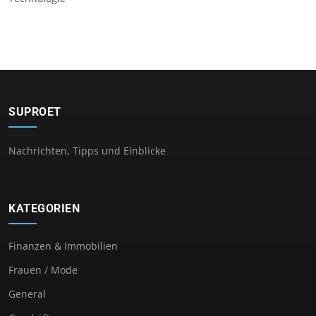
SUPROET
Nachrichten, Tipps und Einblicke
KATEGORIEN
Finanzen & Immobilien
Frauen / Mode
General