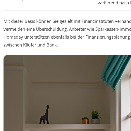
variierend nach
Mit dieser Basis können Sie gezielt mit Finanzinstituten verhan
vermeiden eine Überschuldung. Anbieter wie Sparkassen-Immo
Homeday unterstützen ebenfalls bei der Finanzierungsplanung
zwischen Käufer und Bank.