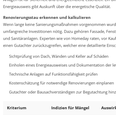
Energieausweis gibt Auskunft über die energetische Qualität.
Renovierungsstau erkennen und kalkulieren
Wenn lange keine Sanierungsmaßnahmen vorgenommen wurden
umfangreiche Investitionen nötig. Dazu gehören Fassade, Fens
und Sanitäranlagen. Experten wie von Homeday raten, vor Kauf
einen Gutachter zurückzugreifen, welcher eine detaillierte Einsc
Sichtprüfung von Dach, Wänden und Keller auf Schäden
Einholen eines Energieausweises und Dokumentation der le
Technische Anlagen auf Funktionsfähigkeit prüfen
Kostenschätzung für notwendige Renovierungen einplanen
Gutachter oder Bausachverständigen zur Begutachtung hin
Kriterium
Indizien für Mängel
Auswir