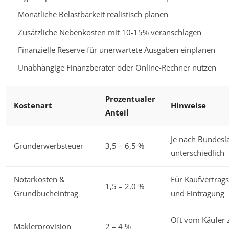
Monatliche Belastbarkeit realistisch planen
Zusätzliche Nebenkosten mit 10-15% veranschlagen
Finanzielle Reserve für unerwartete Ausgaben einplanen
Unabhängige Finanzberater oder Online-Rechner nutzen
Prozentualer
Kostenart
Hinweise
Anteil
Je nach Bundesl
Grunderwerbsteuer
3,5 – 6,5 %
unterschiedlich
Notarkosten &
Für Kaufvertra
1,5 – 2,0 %
Grundbucheintrag
und Eintragung
Oft vom Käufer z
Maklerprovision
2 – 4 %