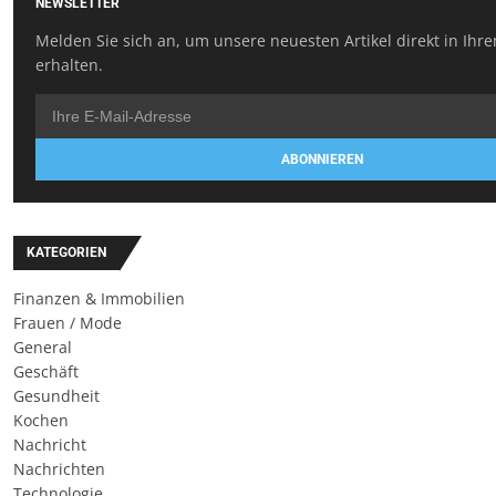
NEWSLETTER
Melden Sie sich an, um unsere neuesten Artikel direkt in Ihr
erhalten.
ABONNIEREN
KATEGORIEN
Finanzen & Immobilien
Frauen / Mode
General
Geschäft
Gesundheit
Kochen
Nachricht
Nachrichten
Technologie