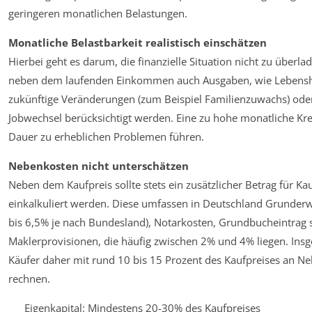
geringeren monatlichen Belastungen.
Monatliche Belastbarkeit realistisch einschätzen
Hierbei geht es darum, die finanzielle Situation nicht zu überla
neben dem laufenden Einkommen auch Ausgaben, wie Lebensh
zukünftige Veränderungen (zum Beispiel Familienzuwachs) ode
Jobwechsel berücksichtigt werden. Eine zu hohe monatliche Kre
Dauer zu erheblichen Problemen führen.
Nebenkosten nicht unterschätzen
Neben dem Kaufpreis sollte stets ein zusätzlicher Betrag für K
einkalkuliert werden. Diese umfassen in Deutschland Grunder
bis 6,5% je nach Bundesland), Notarkosten, Grundbucheintrag 
Maklerprovisionen, die häufig zwischen 2% und 4% liegen. Insg
Käufer daher mit rund 10 bis 15 Prozent des Kaufpreises an N
rechnen.
Eigenkapital: Mindestens 20-30% des Kaufpreises