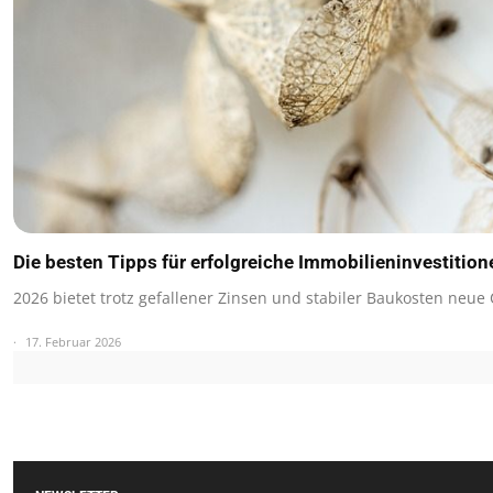
Die besten Tipps für erfolgreiche Immobilieninvestitio
2026 bietet trotz gefallener Zinsen und stabiler Baukosten neu
17. Februar 2026