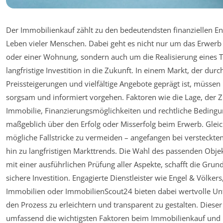
Der Immobilienkauf zählt zu den bedeutendsten finanziellen E
Leben vieler Menschen. Dabei geht es nicht nur um das Erwerb
oder einer Wohnung, sondern auch um die Realisierung eines 
langfristige Investition in die Zukunft. In einem Markt, der durch
Preissteigerungen und vielfältige Angebote geprägt ist, müsse
sorgsam und informiert vorgehen. Faktoren wie die Lage, der 
Immobilie, Finanzierungsmöglichkeiten und rechtliche Beding
maßgeblich über den Erfolg oder Misserfolg beim Erwerb. Gleichz
mögliche Fallstricke zu vermeiden – angefangen bei versteckte
hin zu langfristigen Markttrends. Die Wahl des passenden Obje
mit einer ausführlichen Prüfung aller Aspekte, schafft die Grund
sichere Investition. Engagierte Dienstleister wie Engel & Völkers
Immobilien oder ImmobilienScout24 bieten dabei wertvolle Un
den Prozess zu erleichtern und transparent zu gestalten. Dieser 
umfassend die wichtigsten Faktoren beim Immobilienkauf und 