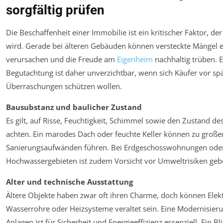
sorgfältig prüfen
Die Beschaffenheit einer Immobilie ist ein kritischer Faktor, der
wird. Gerade bei älteren Gebäuden können versteckte Mängel e
verursachen und die Freude am
Eigenheim
nachhaltig trüben. Ei
Begutachtung ist daher unverzichtbar, wenn sich Käufer vor sp
Überraschungen schützen wollen.
Bausubstanz und baulicher Zustand
Es gilt, auf Risse, Feuchtigkeit, Schimmel sowie den Zustand de
achten. Ein marodes Dach oder feuchte Keller können zu große
Sanierungsaufwänden führen. Bei Erdgeschosswohnungen oder
Hochwassergebieten ist zudem Vorsicht vor Umweltrisiken geb
Alter und technische Ausstattung
Ältere Objekte haben zwar oft ihren Charme, doch können Elekt
Wasserrohre oder Heizsysteme veraltet sein. Eine Modernisieru
Anlagen ist für Sicherheit und Energieeffizienz essenziell. Ein Bl