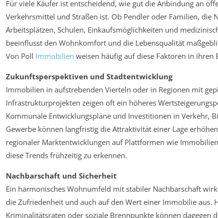
Für viele Käufer ist entscheidend, wie gut die Anbindung an öff
Verkehrsmittel und Straßen ist. Ob Pendler oder Familien, die 
Arbeitsplätzen, Schulen, Einkaufsmöglichkeiten und medizinis
beeinflusst den Wohnkomfort und die Lebensqualität maßgeblic
Von Poll
Immobilien
weisen häufig auf diese Faktoren in ihren 
Zukunftsperspektiven und Stadtentwicklung
Immobilien in aufstrebenden Vierteln oder in Regionen mit gep
Infrastrukturprojekten zeigen oft ein höheres Wertsteigerungsp
Kommunale Entwicklungspläne und Investitionen in Verkehr, B
Gewerbe können langfristig die Attraktivität einer Lage erhöhen
regionaler Marktentwicklungen auf Plattformen wie ImmobilienS
diese Trends frühzeitig zu erkennen.
Nachbarschaft und Sicherheit
Ein harmonisches Wohnumfeld mit stabiler Nachbarschaft wirkt 
die Zufriedenheit und auch auf den Wert einer Immobilie aus.
Kriminalitätsraten oder soziale Brennpunkte können dagegen 