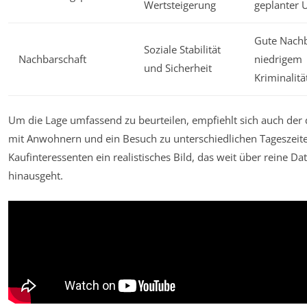
Wertsteigerung
geplanter 
Gute Nachb
Soziale Stabilität
Nachbarschaft
niedrigem
und Sicherheit
Kriminalitä
Um die Lage umfassend zu beurteilen, empfiehlt sich auch der 
mit Anwohnern und ein Besuch zu unterschiedlichen Tageszeite
Kaufinteressenten ein realistisches Bild, das weit über reine Da
hinausgeht.