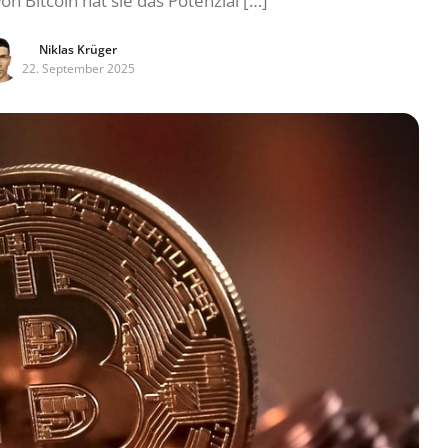
on Bitcoin hat sie das Potenzial […]
Niklas Krüger
22. September 2025