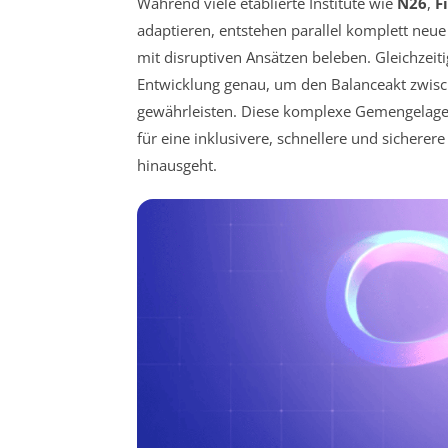
Während viele etablierte Institute wie
N26
,
F
adaptieren, entstehen parallel komplett neu
mit disruptiven Ansätzen beleben. Gleichzei
Entwicklung genau, um den Balanceakt zwis
gewährleisten. Diese komplexe Gemengelage e
für eine inklusivere, schnellere und sicherere
hinausgeht.