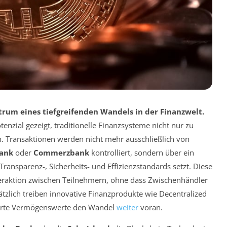
trum eines tiefgreifenden Wandels in der Finanzwelt.
tenzial gezeigt, traditionelle Finanzsysteme nicht nur zu
. Transaktionen werden nicht mehr ausschließlich von
ank
oder
Commerzbank
kontrolliert, sondern über ein
ransparenz-, Sicherheits- und Effizienzstandards setzt. Diese
nteraktion zwischen Teilnehmern, ohne dass Zwischenhändler
tzlich treiben innovative Finanzprodukte wie
Decentralized
sierte Vermögenswerte den Wandel
weiter
voran.