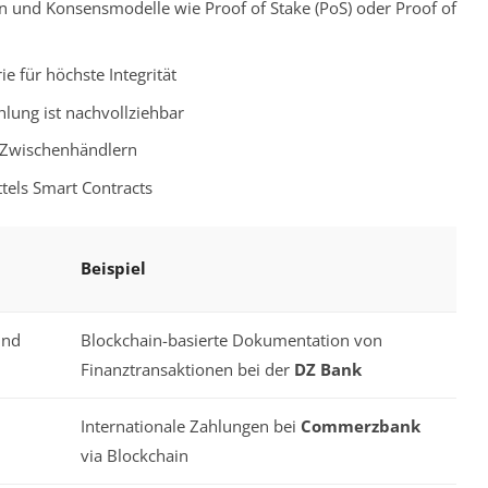
en und Konsensmodelle wie Proof of Stake (PoS) oder Proof of
e für höchste Integrität
hlung ist nachvollziehbar
 Zwischenhändlern
tels Smart Contracts
Beispiel
und
Blockchain-basierte Dokumentation von
Finanztransaktionen bei der
DZ Bank
Internationale Zahlungen bei
Commerzbank
via Blockchain