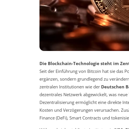
Die Blockchain-Technologie steht im Zen
Seit der Einführung von Bitcoin hat sie das Po
ergänzen, sondern grundlegend zu verändern
zentralen Institutionen wie der
Deutschen B
dezentrales Netzwerk abgewickelt, was neue T
Dezentralisierung ermöglicht eine direkte I
Kosten und Verzögerungen verursachen. Zusä
Finance
(DeFi), Smart Contracts und tokeni