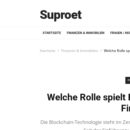
Suproet
STARTSEITE
FINANZEN & IMMOBILIEN
FRAUEN / M
Startseite
Finanzen & Immobilien
Welche Rolle sp
F
Welche Rolle spielt
Fi
Die Blockchain-Technologie steht im Ze