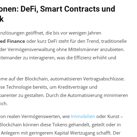
onen: DeFi, Smart Contracts und
k
anzlösungen geöffnet, die bis vor wenigen Jahren
zed Finance
oder kurz DeFi steht für den Trend, traditionelle
 oder Vermögensverwaltung ohne Mittelsmänner anzubieten.
teinander zu interagieren, was die Effizienz erhöht und
me auf der Blockchain, automatisieren Vertragsabschlüsse.
se Technologie bereits, um Kreditverträge und
parenter zu gestalten. Durch die Automatisierung minimieren
ich.
g von realen Vermögenswerten, wie
Immobilien
oder Kunst –
Blockchain können diese Tokens gehandelt, geteilt oder in
Anlegern mit geringerem Kapital Wertzugang schafft. Der