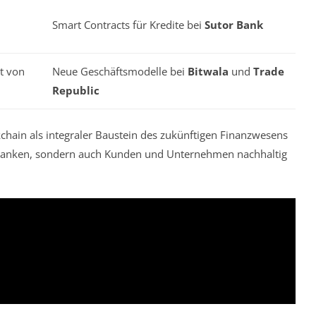
Smart Contracts für Kredite bei
Sutor Bank
t von
Neue Geschäftsmodelle bei
Bitwala
und
Trade
Republic
ckchain als integraler Baustein des zukünftigen Finanzwesens
ur Banken, sondern auch Kunden und Unternehmen nachhaltig