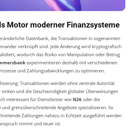
ls Motor moderner Finanzsysteme
nveränderliche Datenbank, die Transaktionen in sogenannten
einander verknüpft sind. Jede Änderung wird kryptografisch
lidiert, wodurch das Risiko von Manipulation oder Betrug
mmerzbank
experimentieren deshalb mit verschiedenen
Prozesse und Zahlungsabwicklungen zu optimieren.
lisierung: Transaktionen werden ohne zentrale Autorität
e sinken und die Geschwindigkeit globaler Überweisungen
ch interessant für Dienstleister wie
N26
oder die
le und grenzüberschreitende Angebote spezialisieren. So
chreitende Zahlungen nahezu in Echtzeit ausgeführt werden
 Anspruch nimmt und teuer ist.