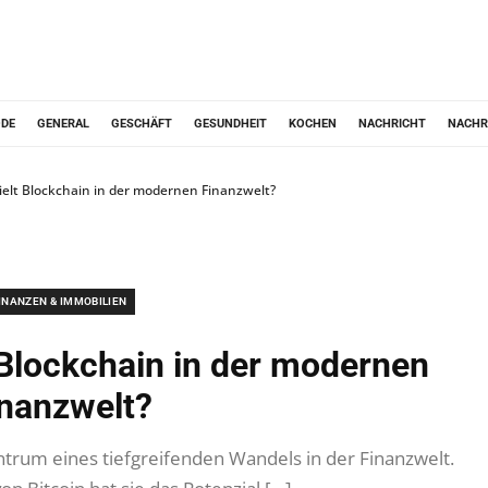
ODE
GENERAL
GESCHÄFT
GESUNDHEIT
KOCHEN
NACHRICHT
NACHR
ielt Blockchain in der modernen Finanzwelt?
INANZEN & IMMOBILIEN
 Blockchain in der modernen
nanzwelt?
ntrum eines tiefgreifenden Wandels in der Finanzwelt.