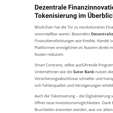
Dezentrale Finanzinnovati
Tokenisierung im Überblic
Blockchain hat die Tür zu revolutionären Fin
unvorstellbar waren. Besonders
Decentrali
Finanzdienstleistungen wie Kredite, Handel
Plattformen ermöglichen es Nutzern direkt mi
Kosten reduziert.
Smart Contracts, selbst ausführende Program
Unternehmen wie die
Sutor Bank
nutzen die
Versicherungsabschlüsse schneller und trans
sich Fehlerquellen und Verzögerungen erhebl
Auch die Tokenisierung – die Digitalisierun
öffnet neue Investitionsmöglichkeiten. Dank 
Bruchteilen erworben werden, was vor allem 