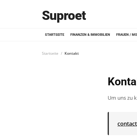
Suproet
STARTSEITE
FINANZEN & IMMOBILIEN
FRAUEN / M
Startseite
Kontakt
Konta
Um uns zu ko
contac