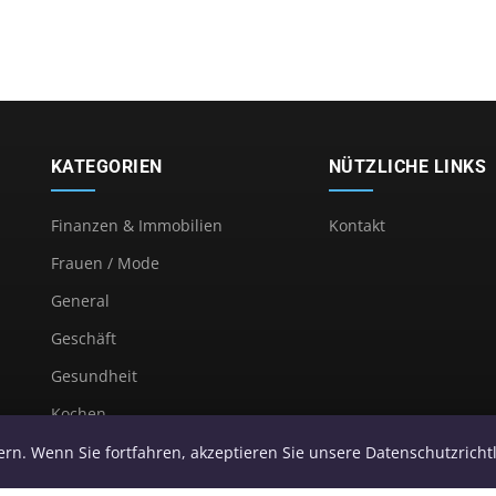
KATEGORIEN
NÜTZLICHE LINKS
Finanzen & Immobilien
Kontakt
Frauen / Mode
General
Geschäft
Gesundheit
Kochen
Nachricht
rn. Wenn Sie fortfahren, akzeptieren Sie unsere Datenschutzrichtl
Nachrichten