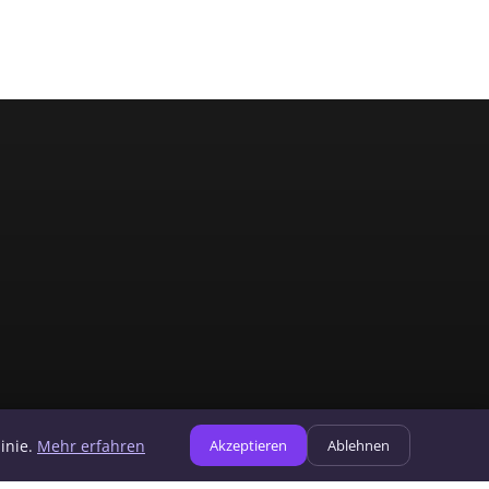
inie.
Mehr erfahren
Akzeptieren
Ablehnen