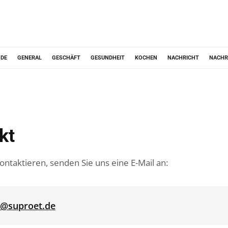
ODE
GENERAL
GESCHÄFT
GESUNDHEIT
KOCHEN
NACHRICHT
NACHR
kt
ntaktieren, senden Sie uns eine E-Mail an:
t@suproet.de