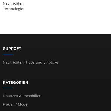
Nachrichten
Technologie
SUPROET
Nachrichten, Tipps und Einblicke
KATEGORIEN
Finanzen & Immobilien
Frauen / Mode