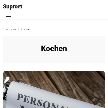
Suproet
Startseite
Kochen
Kochen