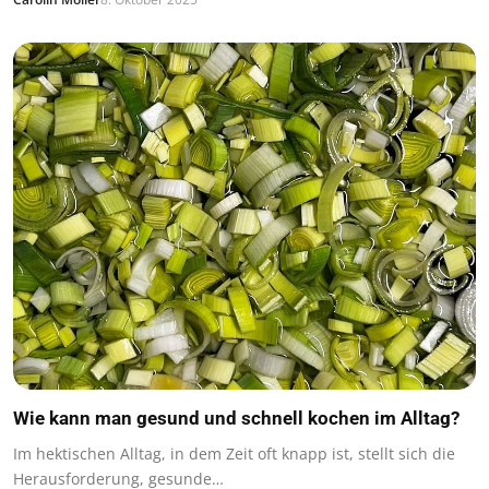
Wie kann man gesund und schnell kochen im Alltag?
Im hektischen Alltag, in dem Zeit oft knapp ist, stellt sich die
Herausforderung, gesunde…