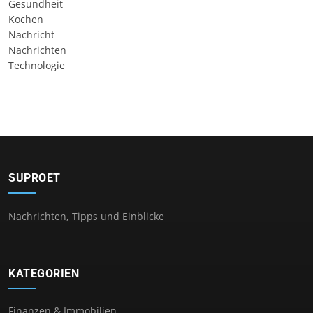
Gesundheit
Kochen
Nachricht
Nachrichten
Technologie
SUPROET
Nachrichten, Tipps und Einblicke
KATEGORIEN
Finanzen & Immobilien