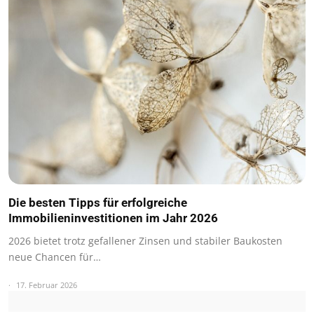
Die besten Tipps für erfolgreiche
Immobilieninvestitionen im Jahr 2026
2026 bietet trotz gefallener Zinsen und stabiler Baukosten
neue Chancen für…
17. Februar 2026