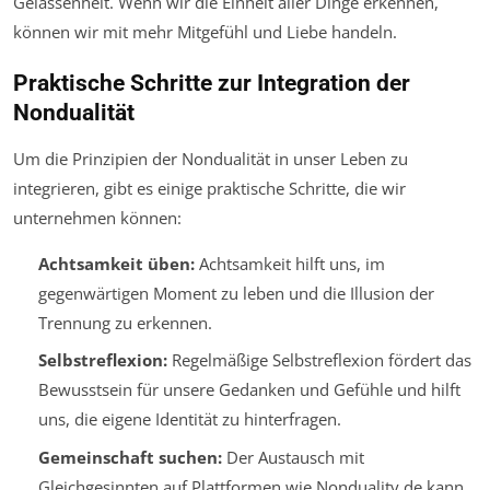
Gelassenheit. Wenn wir die Einheit aller Dinge erkennen,
können wir mit mehr Mitgefühl und Liebe handeln.
Praktische Schritte zur Integration der
Nondualität
Um die Prinzipien der Nondualität in unser Leben zu
integrieren, gibt es einige praktische Schritte, die wir
unternehmen können:
Achtsamkeit üben:
Achtsamkeit hilft uns, im
gegenwärtigen Moment zu leben und die Illusion der
Trennung zu erkennen.
Selbstreflexion:
Regelmäßige Selbstreflexion fördert das
Bewusstsein für unsere Gedanken und Gefühle und hilft
uns, die eigene Identität zu hinterfragen.
Gemeinschaft suchen:
Der Austausch mit
Gleichgesinnten auf Plattformen wie Nonduality.de kann