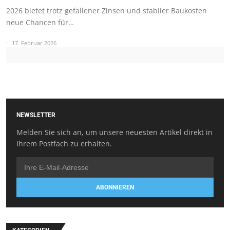
2026 bietet trotz gefallener Zinsen und stabiler Baukosten
neue Chancen für…
17. Februar 2026
NEWSLETTER
Melden Sie sich an, um unsere neuesten Artikel direkt in
Ihrem Postfach zu erhalten.
ABONNIEREN