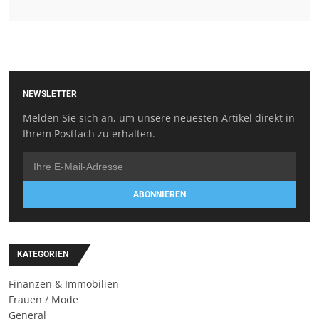
NEWSLETTER
Melden Sie sich an, um unsere neuesten Artikel direkt in
Ihrem Postfach zu erhalten.
ABONNIEREN
KATEGORIEN
Finanzen & Immobilien
Frauen / Mode
General