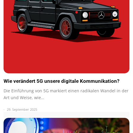
Wie verändert 5G unsere digitale Kommunikation?
Die Einführung von 5G markiert einen radikalen Wandel in der
Art und Weise, wie…
29. September 2025