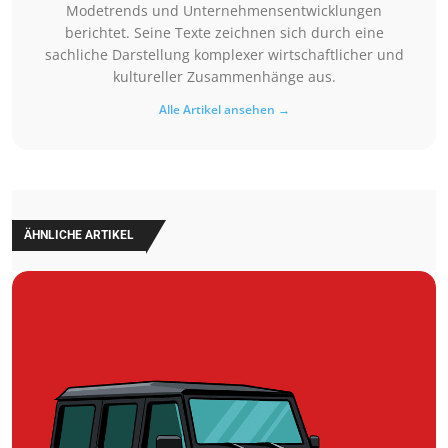
Modetrends und Unternehmensentwicklungen
berichtet. Seine Texte zeichnen sich durch eine
sachliche Darstellung komplexer wirtschaftlicher und
kultureller Zusammenhänge aus.
Alle Artikel ansehen →
ÄHNLICHE ARTIKEL