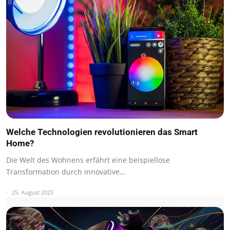
Welche Technologien revolutionieren das Smart
Home?
Die Welt des Wohnens erfährt eine beispiellose
Transformation durch innovative…
25. August 2025