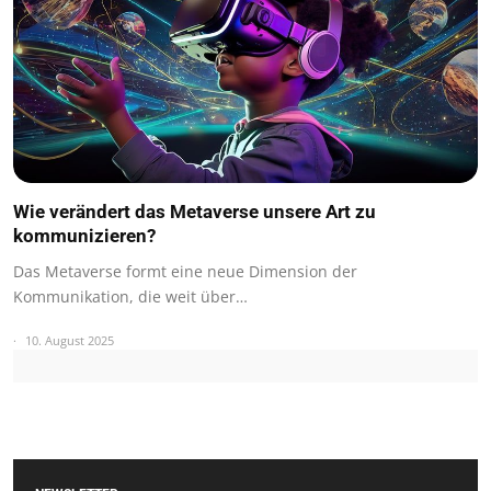
Wie verändert das Metaverse unsere Art zu
kommunizieren?
Das Metaverse formt eine neue Dimension der
Kommunikation, die weit über…
10. August 2025