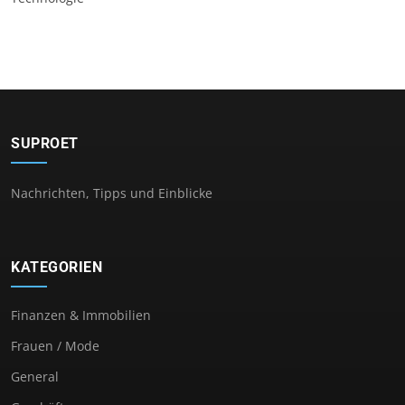
SUPROET
Nachrichten, Tipps und Einblicke
KATEGORIEN
Finanzen & Immobilien
Frauen / Mode
General