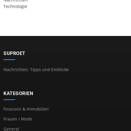
Technologie
SUPROET
Nachrichten, Tipps und Einblicke
KATEGORIEN
Finanzen & Immobilien
Frauen / Mode
General