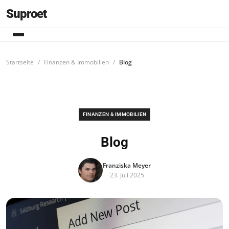
Suproet
Startseite
Finanzen & Immobilien
Blog
FINANZEN & IMMOBILIEN
Blog
Franziska Meyer
23. Juli 2025